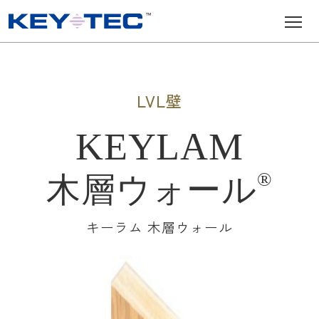
メインナビゲーション
コンテンツへスキップ
LVL壁
KEYLAM
®
木層ウォール
キーラム 木層ウォール