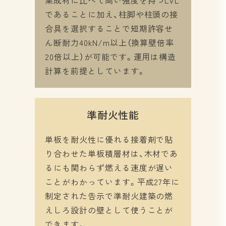
集成材に比べて高い強度を持つLVL
であることに加え、柱脚や柱頭の接
合具を選択することで短期許容せ
ん断耐力40kN/m以上（換算壁倍率
20倍以上）が可能です。運用は構造
計算を前提としています。
準耐火性能
単板を耐火性に優れる接着剤で貼
り合わせた単板積層材は、木材であ
るにも関わらず燃える速度が遅い
ことがわかっています。平成27年に
制定された告示で準耐火建築の燃
えしろ設計の壁として使うことが
できます。