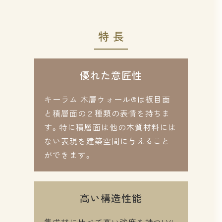
特長
優れた意匠性
キーラム 木層ウォール®は板目面
と積層面の２種類の表情を持ちま
す。特に積層面は他の木質材料には
ない表現を建築空間に与えること
ができます。
高い構造性能