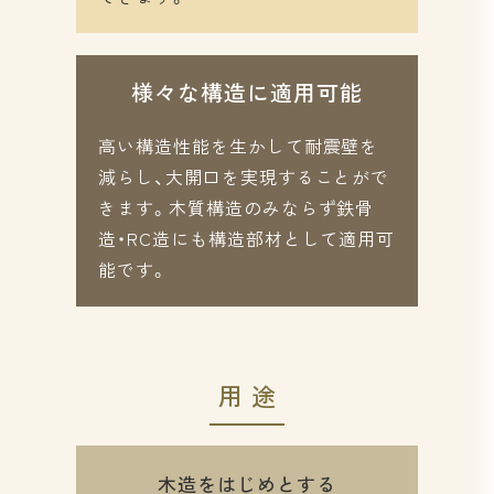
様々な構造に適用可能
高い構造性能を生かして耐震壁を
減らし、大開口を実現することがで
きます。木質構造のみならず鉄骨
造・RC造にも構造部材として適用可
能です。
用途
木造をはじめとする