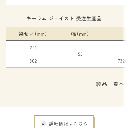
キーラム ジョイスト 受注生産品
梁せい（mm）
幅（mm）
241
53
302
73
製品一覧へ
詳細情報はこちら