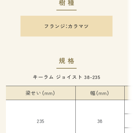
樹種
フランジ：カラマツ
規格
キーラム ジョイスト 38-235
梁せい（mm）
幅（mm）
235
38