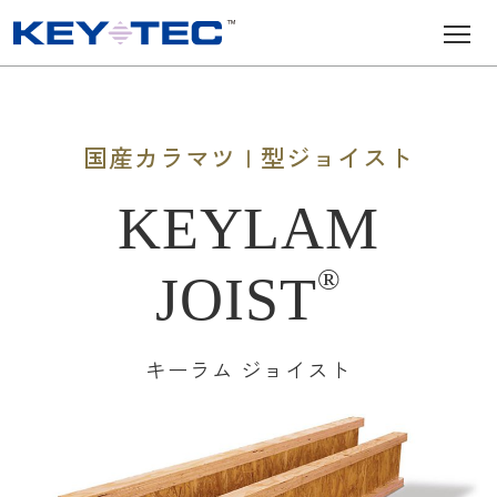
メインナビゲーション
コンテンツへスキップ
国産カラマツⅠ型ジョイスト
KEYLAM
®
JOIST
キーラム ジョイスト