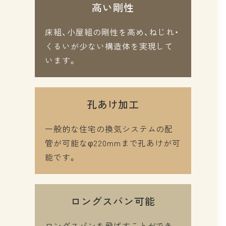
高い剛性
床組、小屋組の剛性を高め、ねじれ・
くるいが少ない構造体を実現して
います。
孔あけ加工
一般的な住宅の換気システムの配
管が可能なφ220mmまで孔あけが可
能です。
ロングスパン可能
ロングスパンを飛ばすことができ、