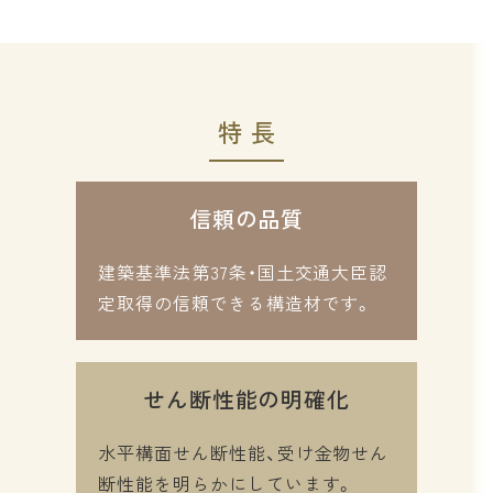
特長
信頼の品質
建築基準法第37条・国土交通大臣認
定取得の信頼できる構造材です。
せん断性能の明確化
水平構面せん断性能、受け金物せん
断性能を明らかにしています。