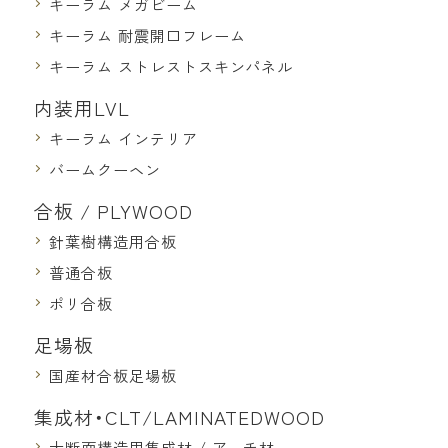
キーラム メガビーム
キーラム 耐震開口フレーム
キーラム ストレストスキンパネル
内装用LVL
キーラム インテリア
バームクーヘン
合板 / PLYWOOD
針葉樹構造用合板
普通合板
ポリ合板
足場板
国産材合板足場板
集成材・CLT/LAMINATEDWOOD
大断面構造用集成材 / アーチ材