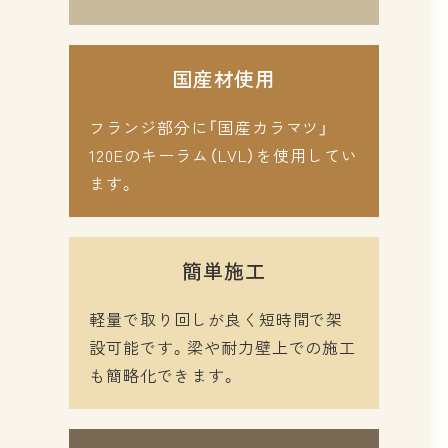
国産材使用
フランジ部分に「国産カラマツ」
120Eのキーラム（LVL）を使用してい
ます。
簡単施工
軽量で取り回しが良く短時間で架
設可能です。梁や耐力壁上での施工
も簡略化できます。