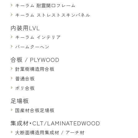
キーラム 耐震開口フレーム
キーラム ストレストスキンパネル
内装用LVL
キーラム インテリア
バームクーヘン
合板 / PLYWOOD
針葉樹構造用合板
普通合板
ポリ合板
足場板
国産材合板足場板
集成材・CLT/LAMINATEDWOOD
大断面構造用集成材 / アーチ材