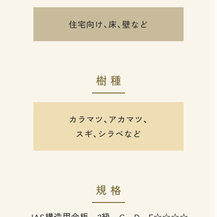
住宅向け、床、壁など
樹種
カラマツ、アカマツ、
スギ、シラベなど
規格
JAS構造用合板 2級 C－D F☆☆☆☆