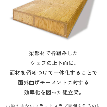
梁部材で枠組みした
ウェブの上下面に、
面材を留めつけて一体化することで
面外曲げモーメントに対する
効率化を図った組立梁。
小梁の少ないフラットスラブ空間を作るのに