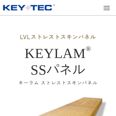
メインナビゲーション
コンテンツへスキップ
LVLストレストスキンパネル
®
KEYLAM
SS
パネル
キーラム ストレストスキンパネル