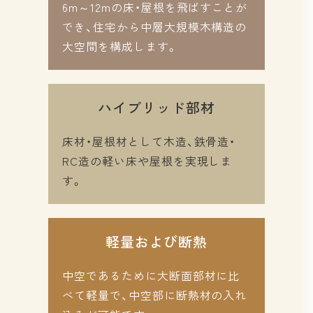
6m～12mの床・屋根を飛ばすことが
でき、住宅から中層大規模木構造の
大空間を構成します。
ハイブリッド部材
床材・屋根材として木造、鉄骨造・
RC造の軽い床や屋根を実現しま
す。
軽量および断熱
中空であるために大断面部材に比
べて軽量で、中空部に断熱材の入れ