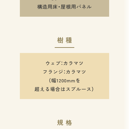
構造用床・屋根用パネル
樹種
ウェブ：カラマツ
フランジ：カラマツ
（幅1200mmを
超える場合はスプルース）
規格