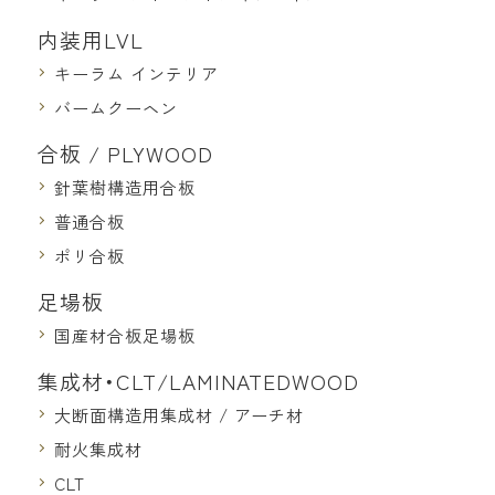
内装用LVL
キーラム インテリア
バームクーヘン
合板 / PLYWOOD
針葉樹構造用合板
普通合板
ポリ合板
足場板
国産材合板足場板
集成材・CLT/LAMINATEDWOOD
大断面構造用集成材 / アーチ材
耐火集成材
CLT